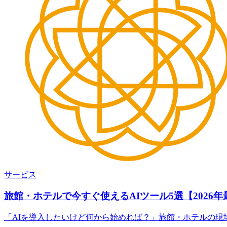
サービス
旅館・ホテルで今すぐ使えるAIツール5選【2026年
「AIを導入したいけど何から始めれば？」旅館・ホテルの現