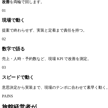
改善
を両輪で回します。
01
現場で動く
提案で終わらせず、実装と定着まで責任を持つ。
02
数字で語る
売上・人時・予約数など、現場 KPI で改善を測定。
03
スピードで動く
意思決定から実装まで、現場のテンポに合わせて素早く動く
PAINS
旅館経営者が