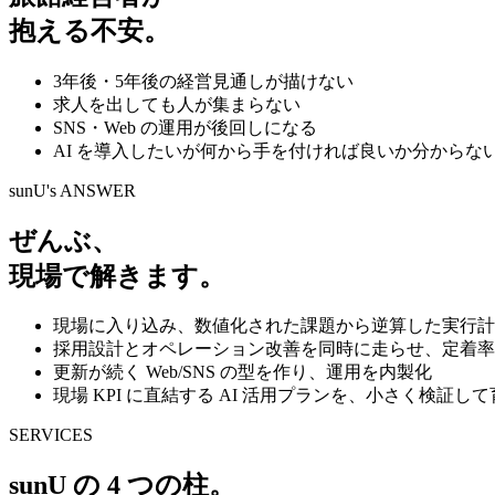
抱える不安。
3年後・5年後の経営見通しが描けない
求人を出しても人が集まらない
SNS・Web の運用が後回しになる
AI を導入したいが何から手を付ければ良いか分からな
sunU's ANSWER
ぜんぶ、
現場で解きます。
現場に入り込み、数値化された課題から逆算した実行計
採用設計とオペレーション改善を同時に走らせ、定着率
更新が続く Web/SNS の型を作り、運用を内製化
現場 KPI に直結する AI 活用プランを、小さく検証し
SERVICES
sunU の 4 つの柱。