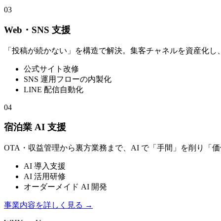
03
Web・SNS 支援
「投稿が続かない」を構造で解決。集客チャネルを資産化し
公式サイト改修
SNS 運用フローの内製化
LINE 配信自動化
04
宿泊業 AI 支援
OTA・収益管理から裏方業務まで、AI で「手間」を削り
AI 導入支援
AI 活用研修
オーダーメイド AI 開発
事業内容を詳しく見る →