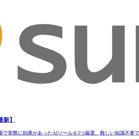
最新】
場で実際に効果があったAIツールを5つ厳選。難しい知識不要