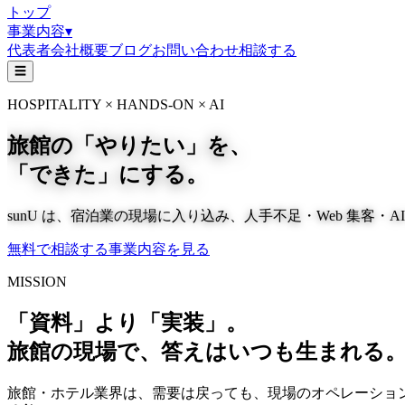
トップ
事業内容
▾
代表者
会社概要
ブログ
お問い合わせ
相談する
☰
HOSPITALITY × HANDS-ON × AI
旅館の「やりたい」を、
「できた」にする。
sunU は、宿泊業の現場に入り込み、人手不足・Web 集客・
無料で相談する
事業内容を見る
MISSION
「資料」より「実装」。
旅館の現場で、答えはいつも生まれる
旅館・ホテル業界は、需要は戻っても、現場のオペレーション