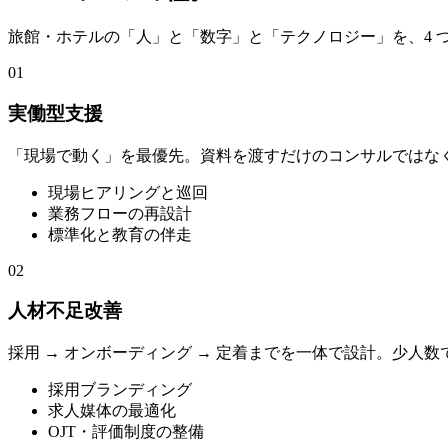
旅館・ホテルの「人」と「数字」と「テクノロジー」を、4 
01
実働型支援
「現場で動く」を最優先。資料を渡すだけのコンサルではな
現場ヒアリングと巡回
業務フローの再設計
標準化と教育の伴走
02
人材不足改善
採用 → オンボーディング → 定着までを一体で設計。少人
採用ブランディング
求人媒体の最適化
OJT・評価制度の整備