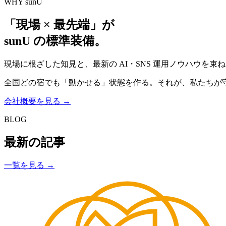
WHY sunU
「現場 × 最先端」が
sunU の標準装備。
現場に根ざした知見と、最新の AI・SNS 運用ノウハウを束
全国どの宿でも「動かせる」状態を作る。それが、私たちが
会社概要を見る →
BLOG
最新の記事
一覧を見る →