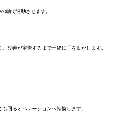
つの軸で連動させます。
く、改善が定着するまで一緒に手を動かします。
数でも回るオペレーションへ転換します。