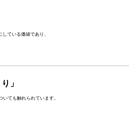
切にしている価値であり、
くり」
 についても触れられています。