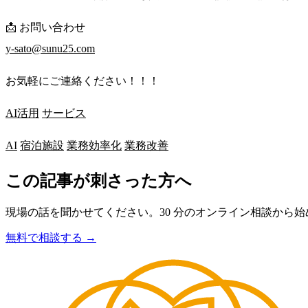
📩 お問い合わせ
y-sato@sunu25.com
お気軽にご連絡ください！！！
AI活用
サービス
AI
宿泊施設
業務効率化
業務改善
この記事が刺さった方へ
現場の話を聞かせてください。30 分のオンライン相談から
無料で相談する →