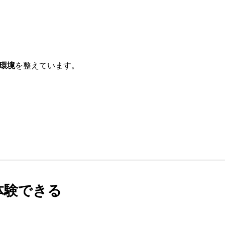
る環境
を整えています。
体験できる