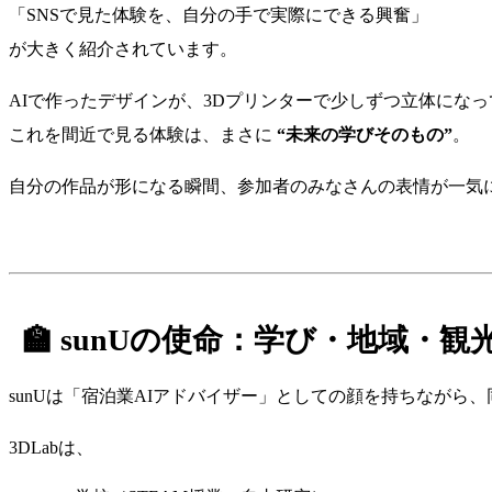
「SNSで見た体験を、自分の手で実際にできる興奮」
が大きく紹介されています。
AIで作ったデザインが、3Dプリンターで少しずつ立体になっ
これを間近で見る体験は、まさに
“未来の学びそのもの”
。
自分の作品が形になる瞬間、参加者のみなさんの表情が一気
🏫 sunUの使命：学び・地域・
sunUは「宿泊業AIアドバイザー」としての顔を持ちながら
3DLabは、