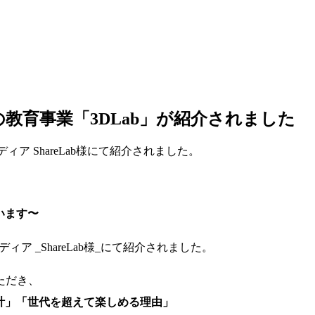
Uの教育事業「3DLab」が紹介されました
ィア ShareLab様にて紹介されました。
います〜
ィア _ShareLab様_にて紹介されました。
ただき、
設計」「世代を超えて楽しめる理由」