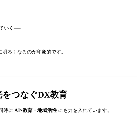
ていく──
に明るくなるのが印象的です。
観光をつなぐDX教育
、同時に
AI×教育・地域活性
にも力を入れています。