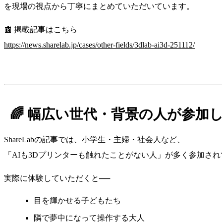
を現場の視点から丁寧にまとめていただいています。
📰 掲載記事はこちら
https://news.sharelab.jp/cases/other-fields/3dlab-ai3d-251112/
🌈 幅広い世代・背景の人が参加
ShareLabの記事では、小学生・主婦・社会人など、
「AIも3Dプリンターも触れたことがない人」が多く参加さ
実際に体験していただくと──
目を輝かせる子どもたち
隣で夢中になって操作する大人