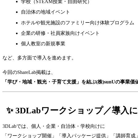
学校（STEAM授業・自由研究）
自治体の地域イベント
ホテルや観光施設のファミリー向け体験プログラム
企業の研修・社員家族向けイベント
個人教室の新規事業
など、多方面で導入を進めます。
今回のShareLab掲載は、
「学び・地域・観光・子育て支援」を結ぶ(株)sunUの事業
✨ 3DLabワークショップ／導
3DLabでは、個人・企業・自治体・学校向けに
「ワークショップ開催」「導入パッケージ提供」「講師育成