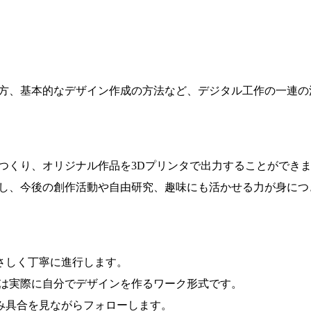
え方、基本的なデザイン作成の方法など、デジタル工作の一連
をつくり、オリジナル作品を3Dプリンタで出力することができ
解し、今後の創作活動や自由研究、趣味にも活かせる力が身につ
さしく丁寧に進行します。
半は実際に自分でデザインを作るワーク形式です。
み具合を見ながらフォローします。