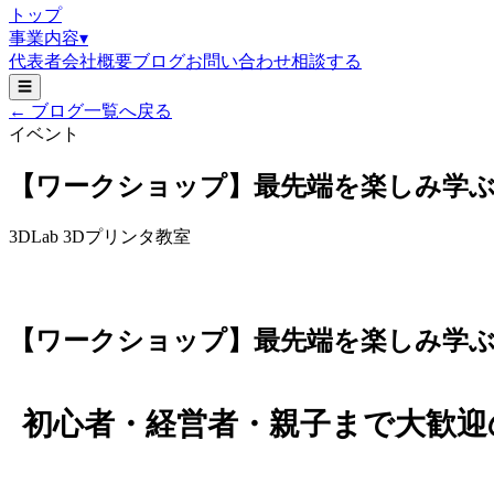
トップ
事業内容
▾
代表者
会社概要
ブログ
お問い合わせ
相談する
☰
← ブログ一覧へ戻る
イベント
【ワークショップ】最先端を楽しみ学ぶ
3DLab 3Dプリンタ教室
【ワークショップ】最先端を楽しみ学ぶ
初心者・経営者・親子まで大歓