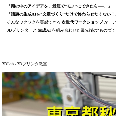
「頭の中のアイデアを、最短で“モノ”にできたら──。」
「話題の生成AIを“文章づくり”だけで終わらせたくない！
そんなワクワクを実感できる
次世代ワークショップ
が、い
3Dプリンターと
生成AI
を組み合わせた最先端の“ものづく
3DLab - 3Dプリンタ教室