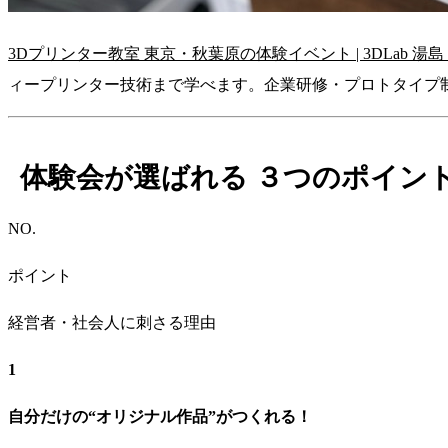
3Dプリンター教室 東京・秋葉原の体験イベント | 3DLab 湯
ィープリンター技術まで学べます。企業研修・プロトタイプ制作
体験会が選ばれる
３つのポイン
NO.
ポイント
経営者・社会人に刺さる理由
1
自分だけの“オリジナル作品”がつくれる！