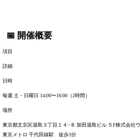
📅 開催概要
項目
詳細
日時
毎週 土・日曜日 14:00〜16:00（2時間）
場所
東京都文京区湯島３丁目１４−８ 加田湯島ビル ５F株式会社
東京メトロ 千代田線駅 徒歩3分