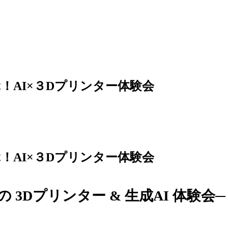
！AI×３Dプリンター体験会
！AI×３Dプリンター体験会
迎の
3Dプリンター & 生成AI 体験会
─