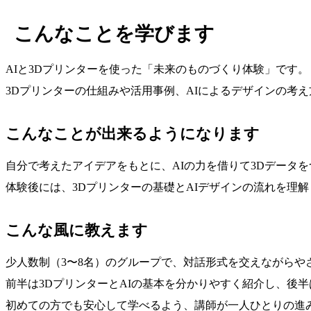
こんなことを学びます
AIと3Dプリンターを使った「未来のものづくり体験」です。
3Dプリンターの仕組みや活用事例、AIによるデザインの考
こんなことが出来るようになります
自分で考えたアイデアをもとに、AIの力を借りて3Dデータ
体験後には、3Dプリンターの基礎とAIデザインの流れを理
こんな風に教えます
少人数制（3〜8名）のグループで、対話形式を交えながらや
前半は3DプリンターとAIの基本を分かりやすく紹介し、後
初めての方でも安心して学べるよう、講師が一人ひとりの進