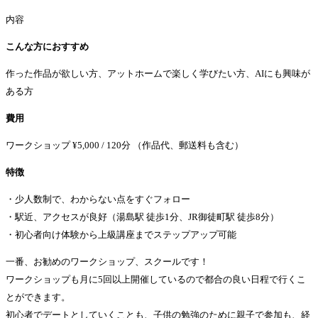
内容
こんな方におすすめ
作った作品が欲しい方、アットホームで楽しく学びたい方、AIにも興味が
ある方
費用
ワークショップ ¥5,000 / 120分 （作品代、郵送料も含む）
特徴
・少人数制で、わからない点をすぐフォロー
・駅近、アクセスが良好（湯島駅 徒歩1分、JR御徒町駅 徒歩8分）
・初心者向け体験から上級講座までステップアップ可能
一番、お勧めのワークショップ、スクールです！
ワークショップも月に5回以上開催しているので都合の良い日程で行くこ
とができます。
初心者でデートとしていくことも、子供の勉強のために親子で参加も、経