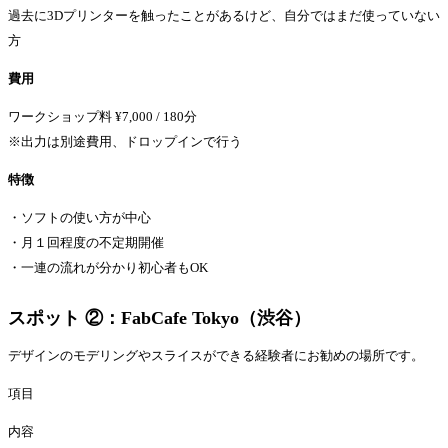
過去に3Dプリンターを触ったことがあるけど、自分ではまだ使っていない
方
費用
ワークショップ料 ¥7,000 / 180分
※出力は別途費用、ドロップインで行う
特徴
・ソフトの使い方が中心
・月１回程度の不定期開催
・一連の流れが分かり初心者もOK
スポット ②：FabCafe Tokyo（渋谷）
デザインのモデリングやスライスができる経験者にお勧めの場所です。
項目
内容