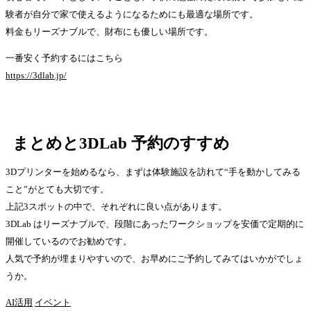
験者が自分で家で使えるようになるためにも最適な場所です。
料金もリーズナブルで、財布にも優しい場所です。
一番安く予約するにはこちら
https://3dlab.jp/
まとめと3DLab 予約のすすめ
3Dプリンターを始めるなら、まずは体験施設を訪れて“手を動かしてみる
こと”がとても大切です。
上記3スポットの中で、それぞれに良い点があります。
3DLab はリーズナブルで、段階にあったワークショップを安価で定期的に
開催しているのでお勧めです。
人気で予約が埋まりやすいので、お早めにご予約してみてはいかがでしょ
うか。
AI活用
イベント