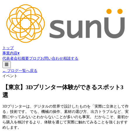
トップ
事業内容
▾
代表者
会社概要
ブログ
お問い合わせ
相談する
☰
← ブログ一覧へ戻る
イベント
【東京】3Dプリンター体験ができるスポット3
選
3Dプリンターは、デジタルの世界で設計したものを「実際に立体として作
る」技術です。 でも、機械の操作、素材の選び方、出力トラブルなど、実
際にやってみないとわからないことが多いのも事実。 だからこそ、最初か
ら購入を検討するより、体験を通じて実際に触れてみることを強くおすす
めします。