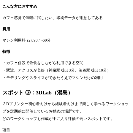
こんな方におすすめ
カフェ感覚で気軽に試したい、印刷データが用意してある
費用
マシン利用料 ¥2,090 / ~60分
特徴
・カフェ併設で飲食をしながら利用できる空間
・駅近、アクセスが良好（神泉駅 徒歩3分、渋谷駅 徒歩10分）
・モデリングやスライスができたうえでマシンだけの利用
スポット ③：3DLab（湯島）
３Dプリンター初心者向けから経験者向けまで楽しく学べるワークショッ
プを定期的に開催しているお勧めの場所です。
どのワークショップも作成が手に入り評価の高いスポットです。
項目