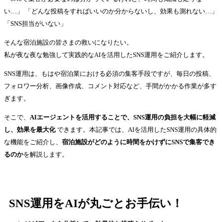
い…」 「どんな投稿をすればいいのか分からないし、効果も測れない…」
「SNS担当がいない」
そんな宿泊施設の皆さまの救いになりたい。
私が夜な夜な勉強して実践的なAIを活用したSNS運用をご紹介します。
SNS運用は、もはや宿泊業における必須の集客手段ですが、毎日の投稿、
フォロワー分析、画像作成、コメント対応など、手間がかかる作業が多す
ぎます。
そこで、
AIエージェントを活用することで、SNS運用の負担を大幅に軽減
し、効果を最大化
できます。本記事では、AIを活用したSNS運用の具体的
な機能をご紹介し、
宿泊施設がどのように時間をかけずにSNSで集客でき
るのか
を解説します。
SNS運用をAIが丸ごとお手伝い！