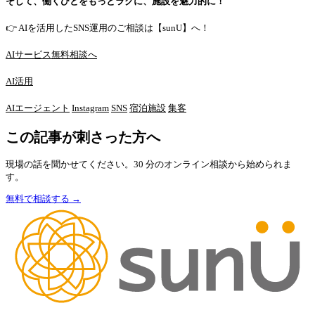
そして、働くひとをもっとラクに、施設を魅力的に！
👉 AIを活用したSNS運用のご相談は【sunU】へ！
AIサービス無料相談へ
AI活用
AIエージェント
Instagram
SNS
宿泊施設
集客
この記事が刺さった方へ
現場の話を聞かせてください。30 分のオンライン相談から始められま
す。
無料で相談する →