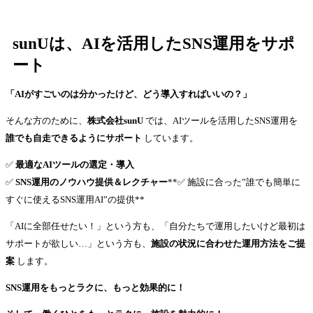
sunUは、AIを活用したSNS運用をサポ
ート
「AIがすごいのは分かったけど、どう導入すればいいの？」
そんな方のために、
株式会社sunU
では、AIツールを活用したSNS運用を
誰でも自走できるようにサポート
しています。
✅
最適なAIツールの選定・導入
✅
SNS運用のノウハウ提供＆レクチャー
**✅ 施設に合った”誰でも簡単に
すぐに使えるSNS運用AI”の提供**
「AIに全部任せたい！」という方も、「自分たちで運用したいけど最初は
サポートが欲しい…」という方も、
施設の状況に合わせた運用方法をご提
案
します。
SNS運用をもっとラクに、もっと効果的に！