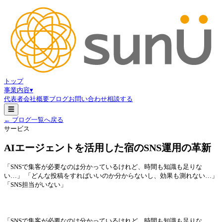
トップ
事業内容
▾
代表者
会社概要
ブログ
お問い合わせ
相談する
☰
← ブログ一覧へ戻る
サービス
AIエージェントを活用した宿のSNS運用の革新
「SNSで集客が必要なのは分かっているけれど、時間も知識も足りな
い…」 「どんな投稿をすればいいのか分からないし、効果も測れない…」
「SNS担当がいない」
「SNSで集客が必要なのは分かっているけれど、時間も知識も足りな