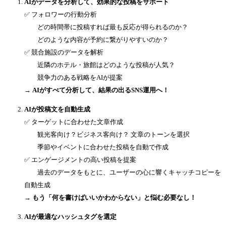
AIがデータを分析して、効果的な投稿をサポート
✅ フォロワーの行動分析
どの時間帯に投稿すれば最も反応が得られるのか？
どのような内容が予約に繋がりやすいのか？
✅ 競合施設のデータを解析
近隣のホテル・旅館はどのような投稿が人気？
競争力のある戦略をAIが提案
→
AIがすべて分析して、結果の出るSNS運用へ！
AIが投稿文を自動生成
✅ ターゲットに合わせた文章作成
観光客向け？ビジネス客向け？ 文章のトーンを選択
季節やイベントに合わせた投稿を自動で作成
✅ エンゲージメントの高い投稿を提案
過去のデータをもとに、ユーザーの心に響くキャッチコピーを
自動生成
→ もう「何を書けばいいかわからない」と悩む必要なし！
AIが最適なハッシュタグを選定